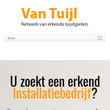
Go to...
U zoekt een erkend
Installatiebedrijf
?