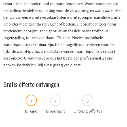
reparatie en het onderhoud van warmtepompen. Warmtepompen zijn
een milieuvriendelijke oplossing voor de verwarming en warm water. Met
behulp van een warmtewisselaar halen warmtepompen namelijk warmte
uit onder meer grondwater, lucht of bodem. Dit biedt een zeer hoog
rendement, en vrijwel geen gebruik van fossiele brandstoffen, in
tegenstelling tot een standaard CV-ketel. Hoewel individuele
warmtepompen zeer duur zijn, is het mogelijk om te kiezen voor een
hybride warmtepomp. De installatie van een warmtepomp is relatief
ingewikkeld. U kunt hiervoor dus het beste een professional uit ons
netwerk inschakelen. Wij zijn u graag van dienst.
Gratis offerte ontvangen
1
2
3
Je regio
Je opdracht
Ontvang offertes