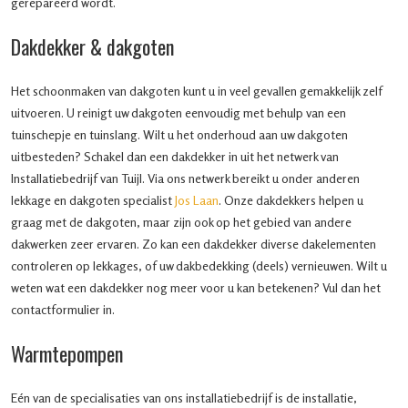
gerepareerd wordt.
Dakdekker & dakgoten
Het schoonmaken van dakgoten kunt u in veel gevallen gemakkelijk zelf
uitvoeren. U reinigt uw dakgoten eenvoudig met behulp van een
tuinschepje en tuinslang. Wilt u het onderhoud aan uw dakgoten
uitbesteden? Schakel dan een dakdekker in uit het netwerk van
Installatiebedrijf van Tuijl. Via ons netwerk bereikt u onder anderen
lekkage en dakgoten specialist
Jos Laan
. Onze dakdekkers helpen u
graag met de dakgoten, maar zijn ook op het gebied van andere
dakwerken zeer ervaren. Zo kan een dakdekker diverse dakelementen
controleren op lekkages, of uw dakbedekking (deels) vernieuwen. Wilt u
weten wat een dakdekker nog meer voor u kan betekenen? Vul dan het
contactformulier in.
Warmtepompen
Eén van de specialisaties van ons installatiebedrijf is de installatie,