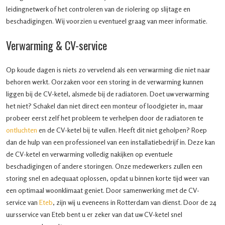
leidingnetwerk of het controleren van de riolering op slijtage en
beschadigingen. Wij voorzien u eventueel graag van meer informatie.
Verwarming & CV-service
Op koude dagen is niets zo vervelend als een verwarming die niet naar
behoren werkt. Oorzaken voor een storing in de verwarming kunnen
liggen bij de CV-ketel, alsmede bij de radiatoren. Doet uw verwarming
het niet? Schakel dan niet direct een monteur of loodgieter in, maar
probeer eerst zelf het probleem te verhelpen door de radiatoren te
ontluchten
en de CV-ketel bij te vullen. Heeft dit niet geholpen? Roep
dan de hulp van een professioneel van een installatiebedrijf in. Deze kan
de CV-ketel en verwarming volledig nakijken op eventuele
beschadigingen of andere storingen. Onze medewerkers zullen een
storing snel en adequaat oplossen, opdat u binnen korte tijd weer van
een optimaal woonklimaat geniet. Door samenwerking met de CV-
service van
Eteb
, zijn wij u eveneens in Rotterdam van dienst. Door de 24
uursservice van Eteb bent u er zeker van dat uw CV-ketel snel