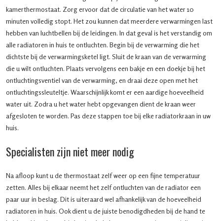
kamerthermostaat. Zorg ervoor dat de circulatie van het water 10
minuten volledig stopt. Het zou kunnen dat meerdere verwarmingen last
hebben van luchtbellen bij de leidingen. In dat geval is het verstandig om
alle radiatoren in huis te ontluchten. Begin bij de verwarming die het
dichtste bij de verwarmingsketel ligt. Sluit de kraan van de verwarming
die u wilt ontluchten. Plaats vervolgens een bakje en een doekje bij het
ontluchtingsventiel van de verwarming, en draai deze open met het
ontluchtingssleuteltje. Waarschijnlijk komt er een aardige hoeveelheid
water uit. Zodra u het water hebt opgevangen dient de kraan weer
afgesloten te worden. Pas deze stappen toe bij elke radiatorkraan in uw
huis.
Specialisten zijn niet meer nodig
Na afloop kunt u de thermostaat zelf weer op een fijne temperatuur
zetten. Alles bij elkaar neemt het zelf ontluchten van de radiator een
paar uur in beslag. Dit is uiteraard wel afhankelijk van de hoeveelheid
radiatoren in huis. Ook dient u de juiste benodigdheden bij de hand te