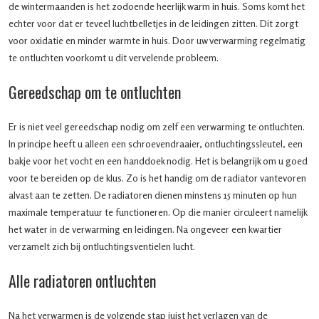
de wintermaanden is het zodoende heerlijk warm in huis. Soms komt het
echter voor dat er teveel luchtbelletjes in de leidingen zitten. Dit zorgt
voor oxidatie en minder warmte in huis. Door uw verwarming regelmatig
te ontluchten voorkomt u dit vervelende probleem.
Gereedschap om te ontluchten
Er is niet veel gereedschap nodig om zelf een verwarming te ontluchten.
In principe heeft u alleen een schroevendraaier, ontluchtingssleutel, een
bakje voor het vocht en een handdoek nodig. Het is belangrijk om u goed
voor te bereiden op de klus. Zo is het handig om de radiator vantevoren
alvast aan te zetten. De radiatoren dienen minstens 15 minuten op hun
maximale temperatuur te functioneren. Op die manier circuleert namelijk
het water in de verwarming en leidingen. Na ongeveer een kwartier
verzamelt zich bij ontluchtingsventielen lucht.
Alle radiatoren ontluchten
Na het verwarmen is de volgende stap juist het verlagen van de