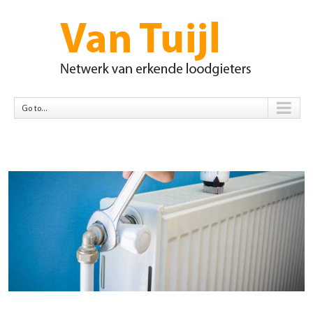
Go to...