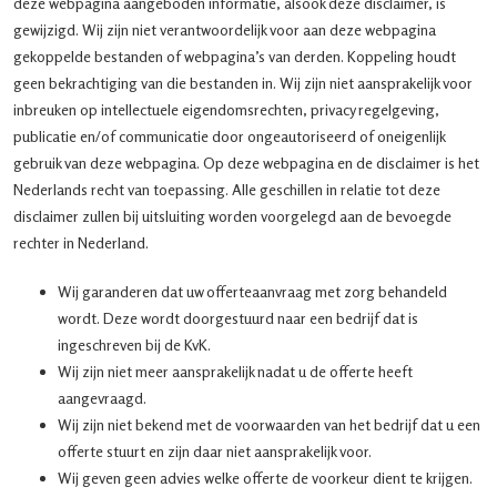
deze webpagina aangeboden informatie, alsook deze disclaimer, is
gewijzigd. Wij zijn niet verantwoordelijk voor aan deze webpagina
gekoppelde bestanden of webpagina’s van derden. Koppeling houdt
geen bekrachtiging van die bestanden in. Wij zijn niet aansprakelijk voor
inbreuken op intellectuele eigendomsrechten, privacy regelgeving,
publicatie en/of communicatie door ongeautoriseerd of oneigenlijk
gebruik van deze webpagina. Op deze webpagina en de disclaimer is het
Nederlands recht van toepassing. Alle geschillen in relatie tot deze
disclaimer zullen bij uitsluiting worden voorgelegd aan de bevoegde
rechter in Nederland.
Wij garanderen dat uw offerteaanvraag met zorg behandeld
wordt. Deze wordt doorgestuurd naar een bedrijf dat is
ingeschreven bij de KvK.
Wij zijn niet meer aansprakelijk nadat u de offerte heeft
aangevraagd.
Wij zijn niet bekend met de voorwaarden van het bedrijf dat u een
offerte stuurt en zijn daar niet aansprakelijk voor.
Wij geven geen advies welke offerte de voorkeur dient te krijgen.