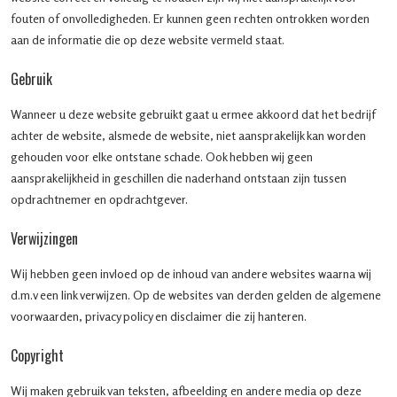
fouten of onvolledigheden. Er kunnen geen rechten ontrokken worden
aan de informatie die op deze website vermeld staat.
Gebruik
Wanneer u deze website gebruikt gaat u ermee akkoord dat het bedrijf
achter de website, alsmede de website, niet aansprakelijk kan worden
gehouden voor elke ontstane schade. Ook hebben wij geen
aansprakelijkheid in geschillen die naderhand ontstaan zijn tussen
opdrachtnemer en opdrachtgever.
Verwijzingen
Wij hebben geen invloed op de inhoud van andere websites waarna wij
d.m.v een link verwijzen. Op de websites van derden gelden de algemene
voorwaarden, privacy policy en disclaimer die zij hanteren.
Copyright
Wij maken gebruik van teksten, afbeelding en andere media op deze