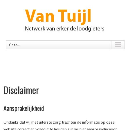
Go to...
Disclaimer
Aansprakelijkheid
Ondanks dat wij met uiterste zorg trachten de informatie op deze
website correct en volledig te houden zijn wij niet aansprakelijk voor