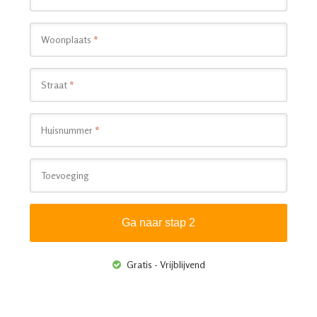
Woonplaats
*
Straat
*
Huisnummer
*
Toevoeging
Gratis - Vrijblijvend