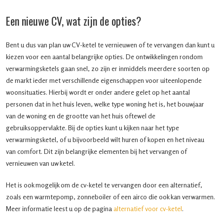
Een nieuwe CV, wat zijn de opties?
Bent u dus van plan uw CV-ketel te vernieuwen of te vervangen dan kunt u
kiezen voor een aantal belangrijke opties. De ontwikkelingen rondom
verwarmingsketels gaan snel, zo zijn er inmiddels meerdere soorten op
de markt ieder met verschillende eigenschappen voor uiteenlopende
woonsituaties. Hierbij wordt er onder andere gelet op het aantal
personen dat in het huis leven, welke type woning het is, het bouwjaar
van de woning en de grootte van het huis oftewel de
gebruiksoppervlakte. Bij de opties kunt u kijken naar het type
verwarmingsketel, of u bijvoorbeeld wilt huren of kopen en het niveau
van comfort. Dit zijn belangrijke elementen bij het vervangen of
vernieuwen van uw ketel.
Het is ook mogelijk om de cv-ketel te vervangen door een alternatief,
zoals een warmtepomp, zonneboiler of een airco die ook kan verwarmen.
Meer informatie leest u op de pagina
alternatief voor cv-ketel
.