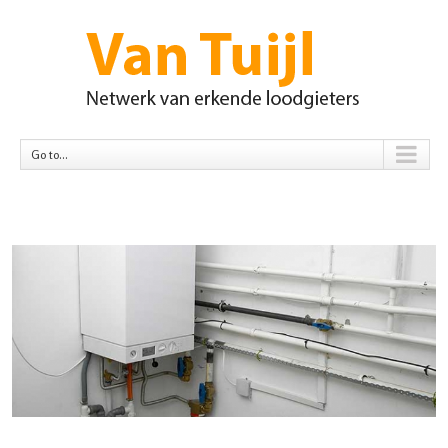
Go to...