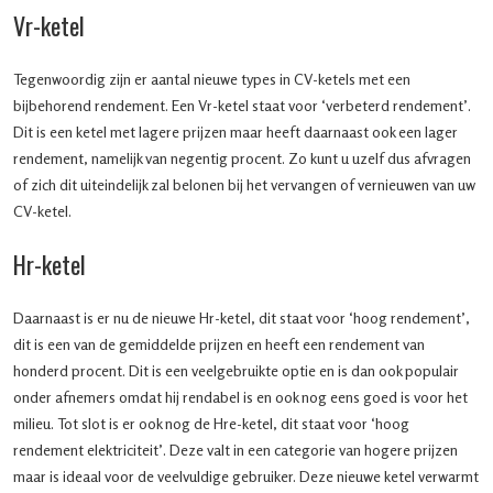
Vr-ketel
Tegenwoordig zijn er aantal nieuwe types in CV-ketels met een
bijbehorend rendement. Een Vr-ketel staat voor ‘verbeterd rendement’.
Dit is een ketel met lagere prijzen maar heeft daarnaast ook een lager
rendement, namelijk van negentig procent. Zo kunt u uzelf dus afvragen
of zich dit uiteindelijk zal belonen bij het vervangen of vernieuwen van uw
CV-ketel.
Hr-ketel
Daarnaast is er nu de nieuwe Hr-ketel, dit staat voor ‘hoog rendement’,
dit is een van de gemiddelde prijzen en heeft een rendement van
honderd procent. Dit is een veelgebruikte optie en is dan ook populair
onder afnemers omdat hij rendabel is en ook nog eens goed is voor het
milieu. Tot slot is er ook nog de Hre-ketel, dit staat voor ‘hoog
rendement elektriciteit’. Deze valt in een categorie van hogere prijzen
maar is ideaal voor de veelvuldige gebruiker. Deze nieuwe ketel verwarmt