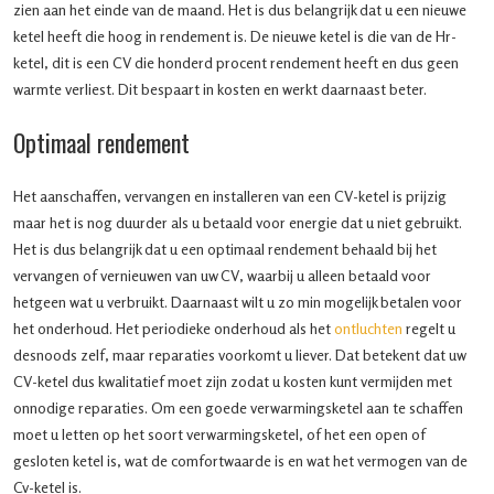
zien aan het einde van de maand. Het is dus belangrijk dat u een nieuwe
ketel heeft die hoog in rendement is. De nieuwe ketel is die van de Hr-
ketel, dit is een CV die honderd procent rendement heeft en dus geen
warmte verliest. Dit bespaart in kosten en werkt daarnaast beter.
Optimaal rendement
Het aanschaffen, vervangen en installeren van een CV-ketel is prijzig
maar het is nog duurder als u betaald voor energie dat u niet gebruikt.
Het is dus belangrijk dat u een optimaal rendement behaald bij het
vervangen of vernieuwen van uw CV, waarbij u alleen betaald voor
hetgeen wat u verbruikt. Daarnaast wilt u zo min mogelijk betalen voor
het onderhoud. Het periodieke onderhoud als het
ontluchten
regelt u
desnoods zelf, maar reparaties voorkomt u liever. Dat betekent dat uw
CV-ketel dus kwalitatief moet zijn zodat u kosten kunt vermijden met
onnodige reparaties. Om een goede verwarmingsketel aan te schaffen
moet u letten op het soort verwarmingsketel, of het een open of
gesloten ketel is, wat de comfortwaarde is en wat het vermogen van de
Cv-ketel is.