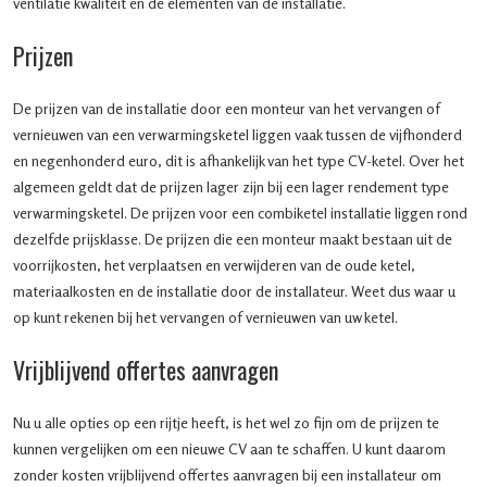
ventilatie kwaliteit en de elementen van de installatie.
Prijzen
De prijzen van de installatie door een monteur van het vervangen of
vernieuwen van een verwarmingsketel liggen vaak tussen de vijfhonderd
en negenhonderd euro, dit is afhankelijk van het type CV-ketel. Over het
algemeen geldt dat de prijzen lager zijn bij een lager rendement type
verwarmingsketel. De prijzen voor een combiketel installatie liggen rond
dezelfde prijsklasse. De prijzen die een monteur maakt bestaan uit de
voorrijkosten, het verplaatsen en verwijderen van de oude ketel,
materiaalkosten en de installatie door de installateur. Weet dus waar u
op kunt rekenen bij het vervangen of vernieuwen van uw ketel.
Vrijblijvend offertes aanvragen
Nu u alle opties op een rijtje heeft, is het wel zo fijn om de prijzen te
kunnen vergelijken om een nieuwe CV aan te schaffen. U kunt daarom
zonder kosten vrijblijvend offertes aanvragen bij een installateur om