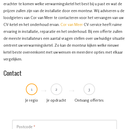
erachter te komen welke verwarmingsketel het best bij u past en wat de
prijzen zullen zijn van de installatie door een monteur. Wij adviseren u de
loodgieters van Cor van Meer te contacteren voor het vervangen van uw
CV-ketel en het onderhoud ervan.
Cor van Meer
CV-service heeft ruime
ervaring in installatie, reparatie en het onderhoud. Bij een offerte zullen
de meeste installateurs een aantal vragen stellen over uw huidige situatie
omtrent uw verwarmingsketel. Zo kan de monteur kijken welke nieuwe
ketel beste overeenkomt met uw wensen en meerdere opties met elkaar
vergelijken.
Contact
1
2
3
Je regio
Je opdracht
Ontvang offertes
Postcode
*