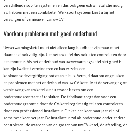
verschillende soorten systemen en dus ook geen extra installatie nodig
zal hebben met een combiketel. Welk soort systeem kiest u bij het
vervangen of vernieuwen van uw CV?
Voorkom problemen met goed onderhoud
Uw verwarmingsketel moet niet alleen lang houdbaar zijn maar moet
daarnaast ook veilig zijn. U moet uw ketel dus ook laten controleren door
een monteur. Als het onderhoud van uw verwarmingsketel niet goed is
kan zijn kwaliteit verminderen en kan er zelfs een
koolmonoxidevergiftiging ontstaan in huis. Vermijd daarom ongelukken
en problemen met het onderhoud van uw CV-ketel. Met de vervanging of
vernieuwing van uw ketel kunt u ervoor kiezen om een
onderhoudscontract af te sluiten. De fabrikant zorgt dan voor een
onderhoudsgarantie door de CV-ketel regelmatig te laten controleren
door een professioneel installateur. Dit kan één keer paar jaar zijn of
soms twee keer per jaar. De installateur zal als onderhoud onder andere
controleren; de waarden van de gassen van uw CV-ketel, de afstelling, de