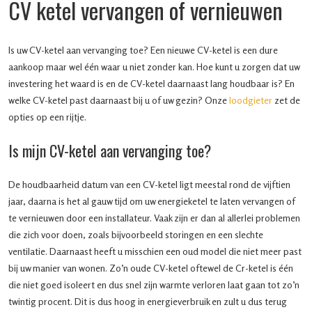
CV ketel vervangen of vernieuwen
Is uw CV-ketel aan vervanging toe? Een nieuwe CV-ketel is een dure
aankoop maar wel één waar u niet zonder kan. Hoe kunt u zorgen dat uw
investering het waard is en de CV-ketel daarnaast lang houdbaar is? En
welke CV-ketel past daarnaast bij u of uw gezin? Onze
loodgieter
zet de
opties op een rijtje.
Is mijn CV-ketel aan vervanging toe?
De houdbaarheid datum van een CV-ketel ligt meestal rond de vijftien
jaar, daarna is het al gauw tijd om uw energieketel te laten vervangen of
te vernieuwen door een installateur. Vaak zijn er dan al allerlei problemen
die zich voor doen, zoals bijvoorbeeld storingen en een slechte
ventilatie. Daarnaast heeft u misschien een oud model die niet meer past
bij uw manier van wonen. Zo’n oude CV-ketel oftewel de Cr-ketel is één
die niet goed isoleert en dus snel zijn warmte verloren laat gaan tot zo’n
twintig procent. Dit is dus hoog in energieverbruik en zult u dus terug